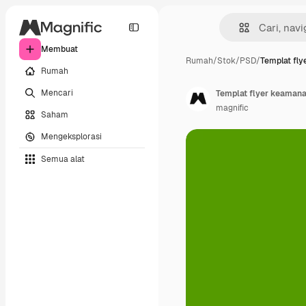
Membuat
Rumah
/
Stok
/
PSD
/
Templat fl
Rumah
Mencari
Templat flyer keaman
magnific
Saham
Mengeksplorasi
Semua alat