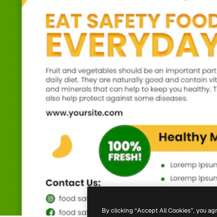
By clicking “Accept All Cookies”, you ag