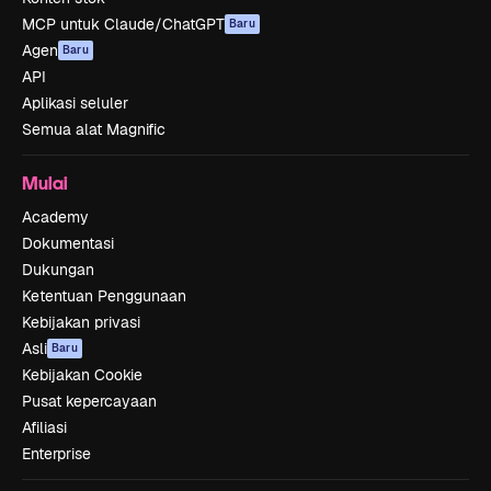
MCP untuk Claude/ChatGPT
Baru
Agen
Baru
API
Aplikasi seluler
Semua alat Magnific
Mulai
Academy
Dokumentasi
Dukungan
Ketentuan Penggunaan
Kebijakan privasi
Asli
Baru
Kebijakan Cookie
Pusat kepercayaan
Afiliasi
Enterprise