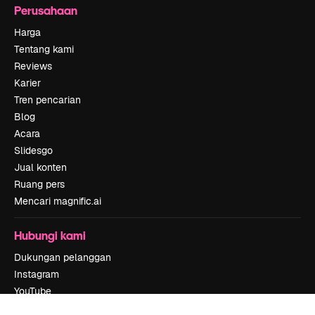
Perusahaan
Harga
Tentang kami
Reviews
Karier
Tren pencarian
Blog
Acara
Slidesgo
Jual konten
Ruang pers
Mencari magnific.ai
Hubungi kami
Dukungan pelanggan
Instagram
YouTube
LinkedIn