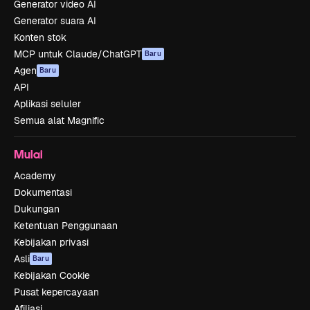
Generator video AI
Generator suara AI
Konten stok
MCP untuk Claude/ChatGPT
Baru
Agen
Baru
API
Aplikasi seluler
Semua alat Magnific
Mulai
Academy
Dokumentasi
Dukungan
Ketentuan Penggunaan
Kebijakan privasi
Asli
Baru
Kebijakan Cookie
Pusat kepercayaan
Afiliasi