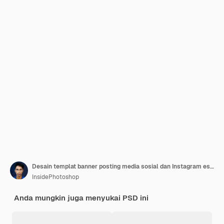
Desain templat banner posting media sosial dan Instagram es krim lezat spesial
InsidePhotoshop
Anda mungkin juga menyukai PSD ini