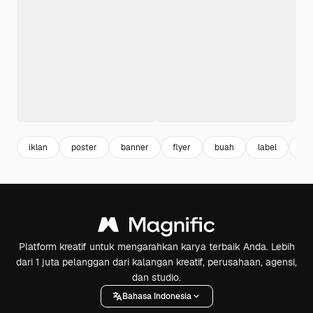
iklan
poster
banner
flyer
buah
label
es 
Platform kreatif untuk mengarahkan karya terbaik Anda. Lebih
dari 1 juta pelanggan dari kalangan kreatif, perusahaan, agensi,
dan studio.
Bahasa Indonesia