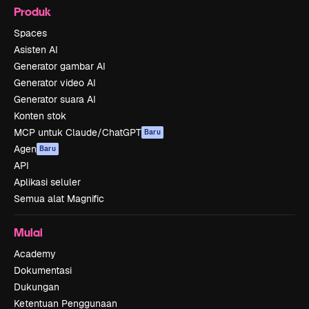
Produk
Spaces
Asisten AI
Generator gambar AI
Generator video AI
Generator suara AI
Konten stok
MCP untuk Claude/ChatGPT
Baru
Agen
Baru
API
Aplikasi seluler
Semua alat Magnific
Mulai
Academy
Dokumentasi
Dukungan
Ketentuan Penggunaan