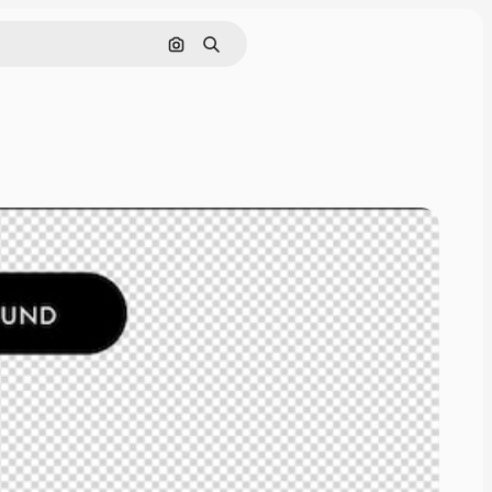
Pencarian berdasarkan gambar
Mencari