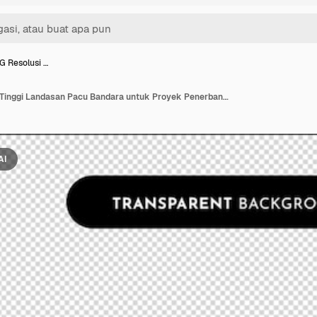
 Resolusi …
Gambar PNG Resolusi Tinggi Landasan Pacu Bandara untuk Proyek Penerbangan dan Perjalanan
AI