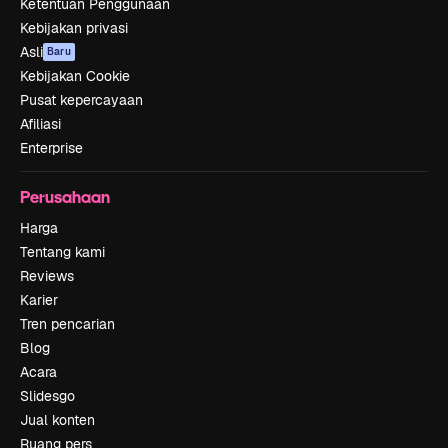
Ketentuan Penggunaan
Kebijakan privasi
Asli
Baru
Kebijakan Cookie
Pusat kepercayaan
Afiliasi
Enterprise
Perusahaan
Harga
Tentang kami
Reviews
Karier
Tren pencarian
Blog
Acara
Slidesgo
Jual konten
Ruang pers