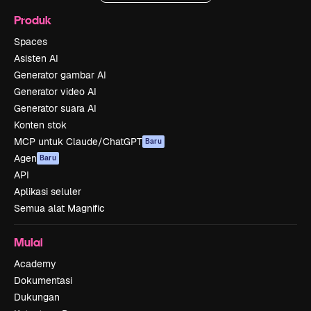
Produk
Spaces
Asisten AI
Generator gambar AI
Generator video AI
Generator suara AI
Konten stok
MCP untuk Claude/ChatGPT
Baru
Agen
Baru
API
Aplikasi seluler
Semua alat Magnific
Mulai
Academy
Dokumentasi
Dukungan