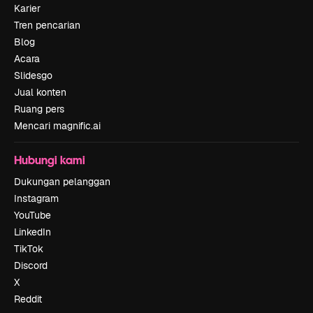
Karier
Tren pencarian
Blog
Acara
Slidesgo
Jual konten
Ruang pers
Mencari magnific.ai
Hubungi kami
Dukungan pelanggan
Instagram
YouTube
LinkedIn
TikTok
Discord
X
Reddit