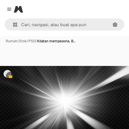
Magnific
Close menu
Pencar
Rumah
/
Stok
/
PSD
/
Kilatan mempesona. B…
Premium