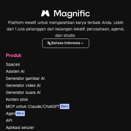
Platform kreatif untuk mengarahkan karya terbaik Anda. Lebih
dari 1 juta pelanggan dari kalangan kreatif, perusahaan, agensi,
dan studio.
Bahasa Indonesia
Produk
Spaces
Asisten AI
Generator gambar AI
Generator video AI
Generator suara AI
Konten stok
MCP untuk Claude/ChatGPT
Baru
Agen
Baru
API
Aplikasi seluler