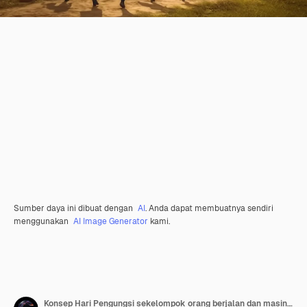
Sumber daya ini dibuat dengan
AI
. Anda dapat membuatnya sendiri
menggunakan
AI Image Generator
kami.
Konsep Hari Pengungsi sekelompok orang berjalan dan masing-masing membawa ransel mereka dengan latar belakang hijau