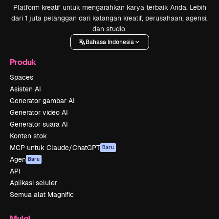
Platform kreatif untuk mengarahkan karya terbaik Anda. Lebih
dari 1 juta pelanggan dari kalangan kreatif, perusahaan, agensi,
dan studio.
Bahasa Indonesia
Produk
Spaces
Asisten AI
Generator gambar AI
Generator video AI
Generator suara AI
Konten stok
MCP untuk Claude/ChatGPT
Baru
Agen
Baru
API
Aplikasi seluler
Semua alat Magnific
Mulai