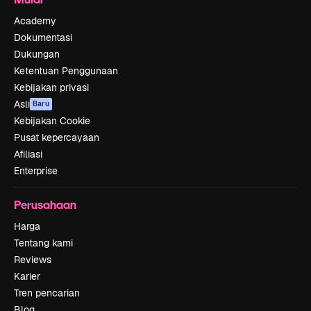
Academy
Dokumentasi
Dukungan
Ketentuan Penggunaan
Kebijakan privasi
Asli
Baru
Kebijakan Cookie
Pusat kepercayaan
Afiliasi
Enterprise
Perusahaan
Harga
Tentang kami
Reviews
Karier
Tren pencarian
Blog