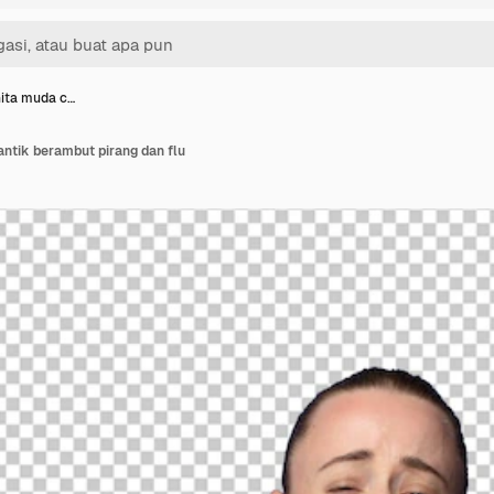
ita muda c…
ntik berambut pirang dan flu