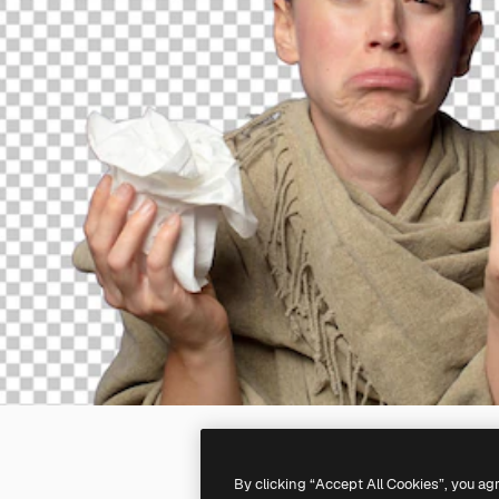
By clicking “Accept All Cookies”, you ag