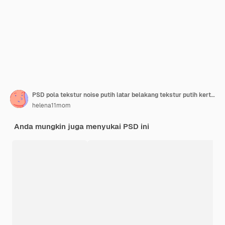
PSD pola tekstur noise putih latar belakang tekstur putih kertas
helena11mom
Anda mungkin juga menyukai PSD ini