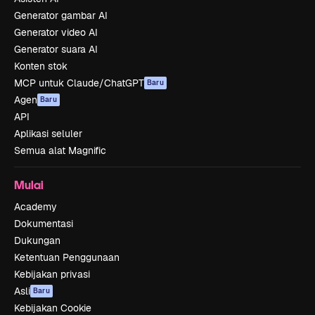
Generator gambar AI
Generator video AI
Generator suara AI
Konten stok
MCP untuk Claude/ChatGPT
Baru
Agen
Baru
API
Aplikasi seluler
Semua alat Magnific
Mulai
Academy
Dokumentasi
Dukungan
Ketentuan Penggunaan
Kebijakan privasi
Asli
Baru
Kebijakan Cookie