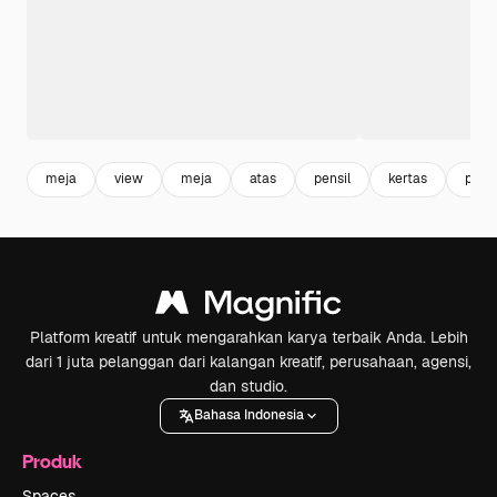
meja
view
meja
atas
pensil
kertas
pen
Platform kreatif untuk mengarahkan karya terbaik Anda. Lebih
dari 1 juta pelanggan dari kalangan kreatif, perusahaan, agensi,
dan studio.
Bahasa Indonesia
Produk
Spaces