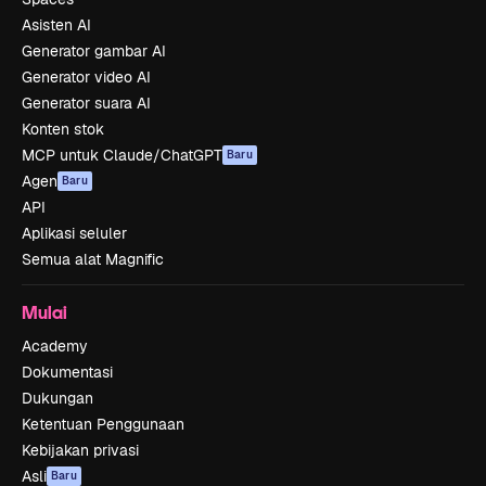
Asisten AI
Generator gambar AI
Generator video AI
Generator suara AI
Konten stok
MCP untuk Claude/ChatGPT
Baru
Agen
Baru
API
Aplikasi seluler
Semua alat Magnific
Mulai
Academy
Dokumentasi
Dukungan
Ketentuan Penggunaan
Kebijakan privasi
Asli
Baru