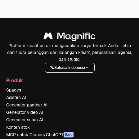
Platform kreatif untuk mengarahkan karya terbaik Anda. Lebih
dari 1 juta pelanggan dari kalangan kreatif, perusahaan, agensi,
dan studio.
Bahasa Indonesia
Produk
Spaces
Asisten AI
Generator gambar AI
Generator video AI
Generator suara AI
Konten stok
MCP untuk Claude/ChatGPT
Baru