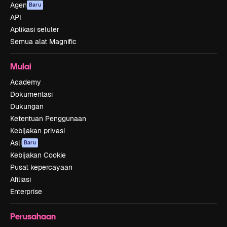
Agen
Baru
API
Aplikasi seluler
Semua alat Magnific
Mulai
Academy
Dokumentasi
Dukungan
Ketentuan Penggunaan
Kebijakan privasi
Asli
Baru
Kebijakan Cookie
Pusat kepercayaan
Afiliasi
Enterprise
Perusahaan