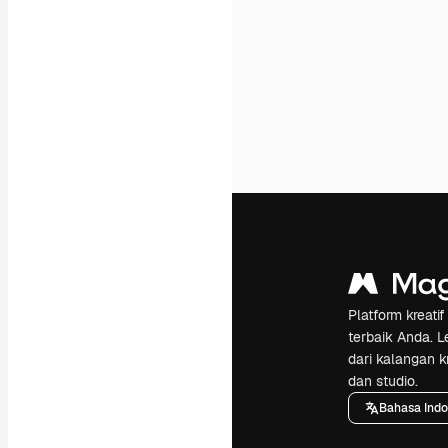
Platform kreat
terbaik Anda. L
dari kalangan k
dan studio.
Bahasa Indo