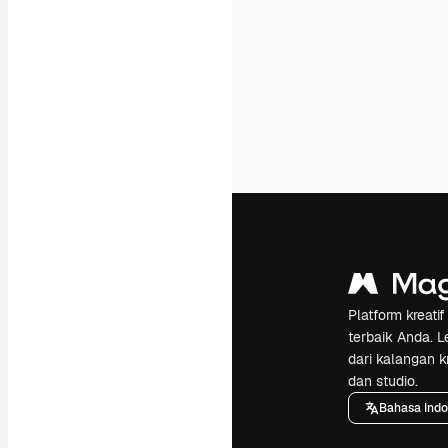
Platform kreat
terbaik Anda. L
dari kalangan k
dan studio.
Bahasa Indo