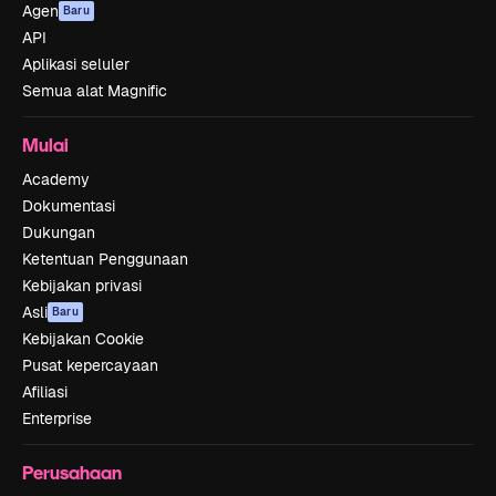
Agen
Baru
API
Aplikasi seluler
Semua alat Magnific
Mulai
Academy
Dokumentasi
Dukungan
Ketentuan Penggunaan
Kebijakan privasi
Asli
Baru
Kebijakan Cookie
Pusat kepercayaan
Afiliasi
Enterprise
Perusahaan