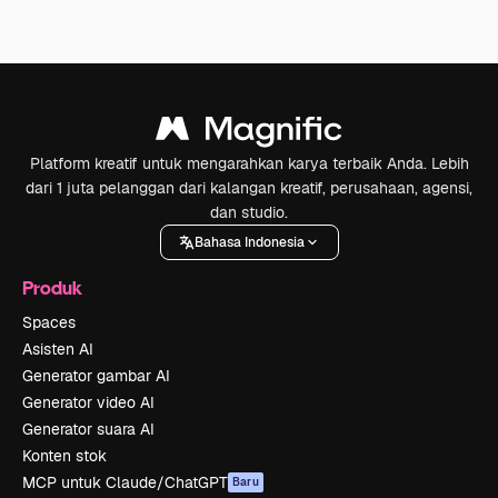
Platform kreatif untuk mengarahkan karya terbaik Anda. Lebih
dari 1 juta pelanggan dari kalangan kreatif, perusahaan, agensi,
dan studio.
Bahasa Indonesia
Produk
Spaces
Asisten AI
Generator gambar AI
Generator video AI
Generator suara AI
Konten stok
MCP untuk Claude/ChatGPT
Baru