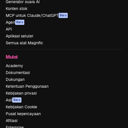
Generator suara AI
Konten stok
MCP untuk Claude/ChatGPT
Baru
Agen
Baru
API
Aplikasi seluler
Semua alat Magnific
Mulai
Academy
Dokumentasi
Dukungan
Ketentuan Penggunaan
Kebijakan privasi
Asli
Baru
Kebijakan Cookie
Pusat kepercayaan
Afiliasi
Enterprise