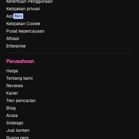
Ketentuan Penggunaan
Kebijakan privasi
Asli
Baru
Kebijakan Cookie
Pusat kepercayaan
Afiliasi
Enterprise
Perusahaan
Harga
Tentang kami
Reviews
Karier
Tren pencarian
Blog
Acara
Slidesgo
Jual konten
Ruang pers