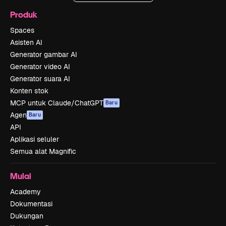
Produk
Spaces
Asisten AI
Generator gambar AI
Generator video AI
Generator suara AI
Konten stok
MCP untuk Claude/ChatGPT
Baru
Agen
Baru
API
Aplikasi seluler
Semua alat Magnific
Mulai
Academy
Dokumentasi
Dukungan