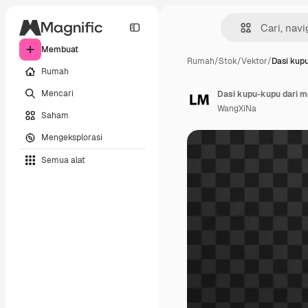
Membuat
Rumah
/
Stok
/
Vektor
/
Dasi kupu
Rumah
Mencari
WangXiNa
Saham
Mengeksplorasi
Semua alat