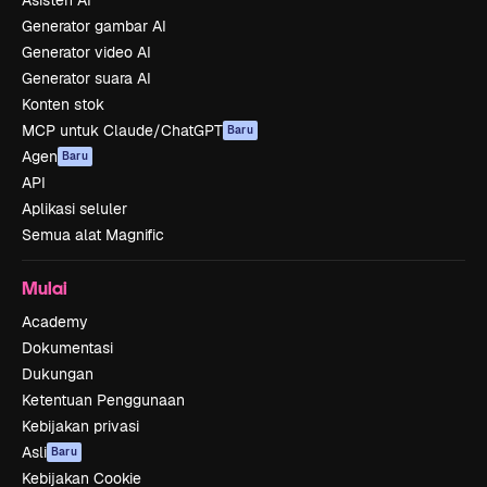
Asisten AI
Generator gambar AI
Generator video AI
Generator suara AI
Konten stok
MCP untuk Claude/ChatGPT
Baru
Agen
Baru
API
Aplikasi seluler
Semua alat Magnific
Mulai
Academy
Dokumentasi
Dukungan
Ketentuan Penggunaan
Kebijakan privasi
Asli
Baru
Kebijakan Cookie