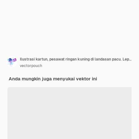
Ilustrasi kartun, pesawat ringan kuning di landasan pacu. Lepas landas atau mendarat pesawat terbang
vectorpouch
Anda mungkin juga menyukai vektor ini