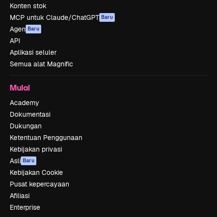
Konten stok
MCP untuk Claude/ChatGPT
Baru
Agen
Baru
API
Aplikasi seluler
Semua alat Magnific
Mulai
Academy
Dokumentasi
Dukungan
Ketentuan Penggunaan
Kebijakan privasi
Asli
Baru
Kebijakan Cookie
Pusat kepercayaan
Afiliasi
Enterprise