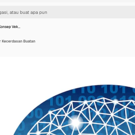
 Konsep Vek…
or Kecerdasan Buatan