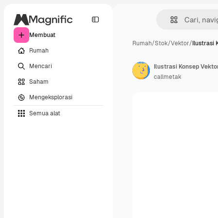
Membuat
Rumah
/
Stok
/
Vektor
/
Ilustrasi
Rumah
Mencari
Ilustrasi Konsep Vekt
callmetak
Saham
Mengeksplorasi
Semua alat