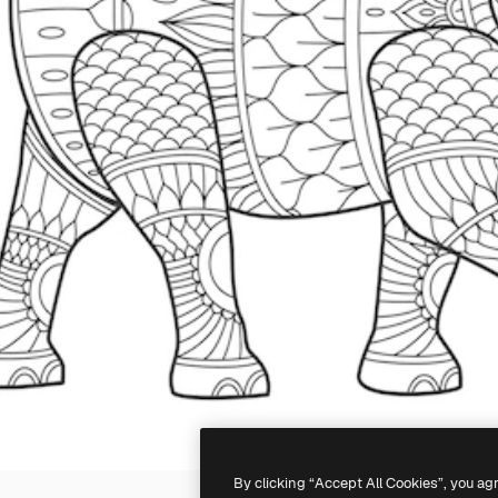
By clicking “Accept All Cookies”, you ag