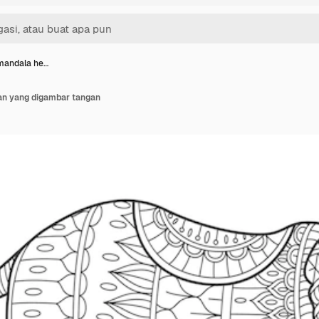
 mandala he…
an yang digambar tangan