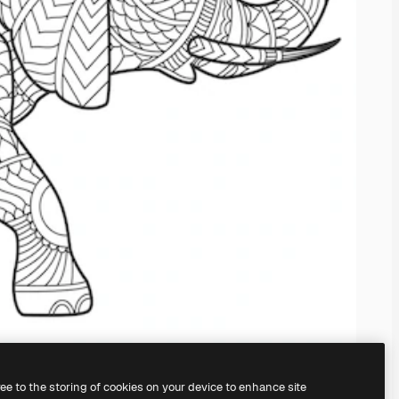
ree to the storing of cookies on your device to enhance site