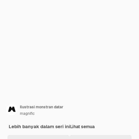
Ilustrasi monstran datar
magnific
Lebih banyak dalam seri ini
Lihat semua