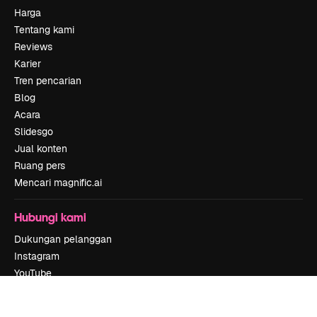
Harga
Tentang kami
Reviews
Karier
Tren pencarian
Blog
Acara
Slidesgo
Jual konten
Ruang pers
Mencari magnific.ai
Hubungi kami
Dukungan pelanggan
Instagram
YouTube
LinkedIn
TikTok