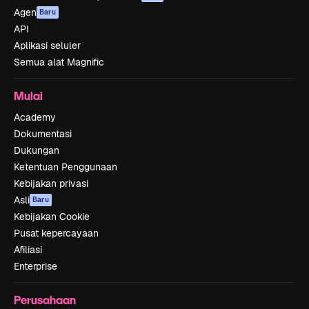
Agen
Baru
API
Aplikasi seluler
Semua alat Magnific
Mulai
Academy
Dokumentasi
Dukungan
Ketentuan Penggunaan
Kebijakan privasi
Asli
Baru
Kebijakan Cookie
Pusat kepercayaan
Afiliasi
Enterprise
Perusahaan