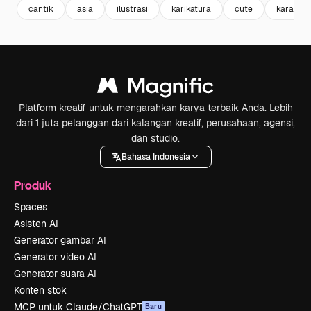
cantik
asia
ilustrasi
karikatura
cute
karakter
Platform kreatif untuk mengarahkan karya terbaik Anda. Lebih
dari 1 juta pelanggan dari kalangan kreatif, perusahaan, agensi,
dan studio.
Bahasa Indonesia
Produk
Spaces
Asisten AI
Generator gambar AI
Generator video AI
Generator suara AI
Konten stok
MCP untuk Claude/ChatGPT
Baru