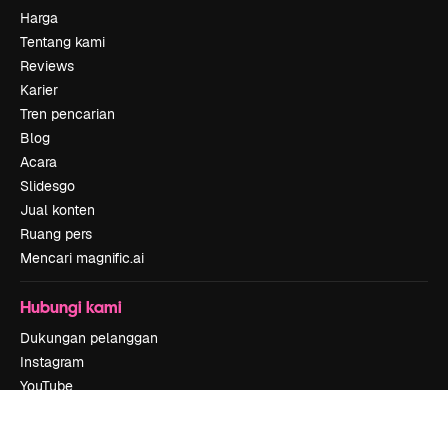
Harga
Tentang kami
Reviews
Karier
Tren pencarian
Blog
Acara
Slidesgo
Jual konten
Ruang pers
Mencari magnific.ai
Hubungi kami
Dukungan pelanggan
Instagram
YouTube
LinkedIn
TikTok