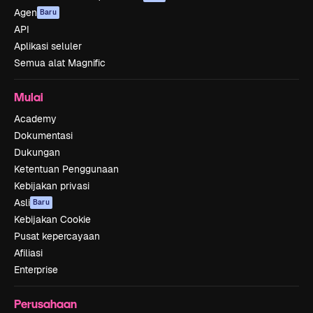
Agen
Baru
API
Aplikasi seluler
Semua alat Magnific
Mulai
Academy
Dokumentasi
Dukungan
Ketentuan Penggunaan
Kebijakan privasi
Asli
Baru
Kebijakan Cookie
Pusat kepercayaan
Afiliasi
Enterprise
Perusahaan