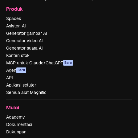
Produk
Spaces
Asisten AI
Generator gambar AI
Generator video AI
Generator suara AI
Konten stok
MCP untuk Claude/ChatGPT
Baru
Agen
Baru
API
Aplikasi seluler
Semua alat Magnific
Mulai
Academy
Dokumentasi
Dukungan