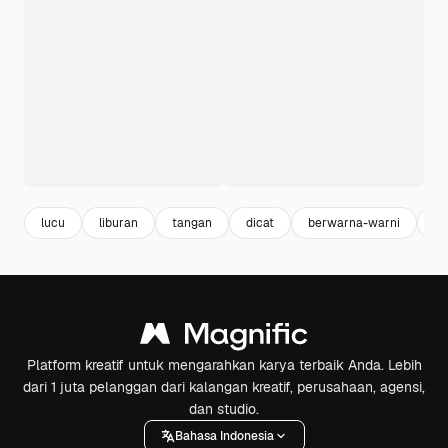
lucu
liburan
tangan
dicat
berwarna-warni
ac
Platform kreatif untuk mengarahkan karya terbaik Anda. Lebih
dari 1 juta pelanggan dari kalangan kreatif, perusahaan, agensi,
dan studio.
Bahasa Indonesia