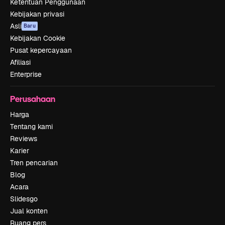
Ketentuan Penggunaan
Kebijakan privasi
Asli
Baru
Kebijakan Cookie
Pusat kepercayaan
Afiliasi
Enterprise
Perusahaan
Harga
Tentang kami
Reviews
Karier
Tren pencarian
Blog
Acara
Slidesgo
Jual konten
Ruang pers