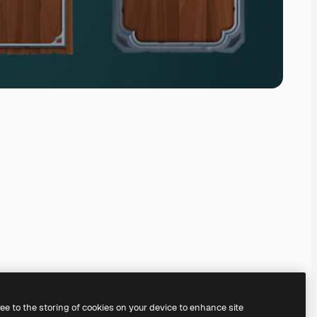
ree to the storing of cookies on your device to enhance site