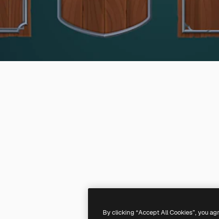
By clicking “Accept All Cookies”, you ag