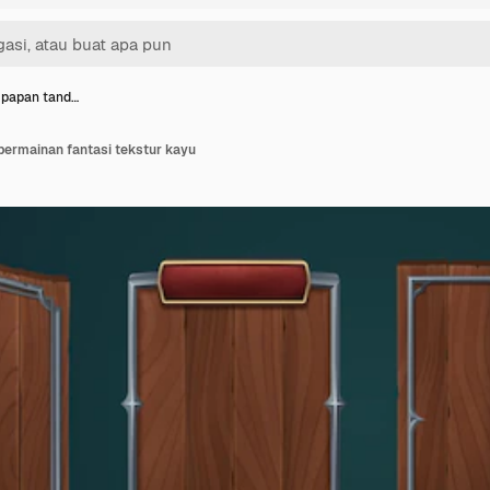
i papan tand…
permainan fantasi tekstur kayu