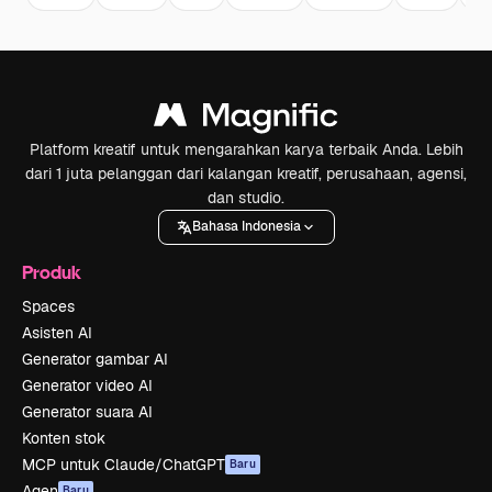
Platform kreatif untuk mengarahkan karya terbaik Anda. Lebih
dari 1 juta pelanggan dari kalangan kreatif, perusahaan, agensi,
dan studio.
Bahasa Indonesia
Produk
Spaces
Asisten AI
Generator gambar AI
Generator video AI
Generator suara AI
Konten stok
MCP untuk Claude/ChatGPT
Baru
Agen
Baru