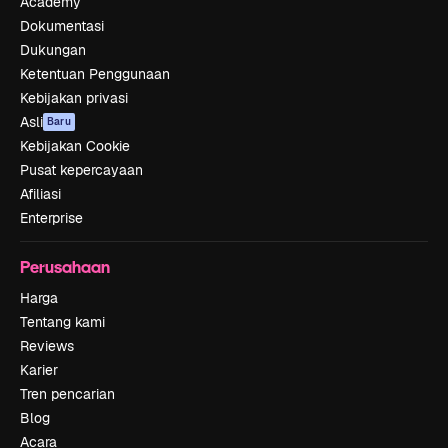
Academy
Dokumentasi
Dukungan
Ketentuan Penggunaan
Kebijakan privasi
Asli
Baru
Kebijakan Cookie
Pusat kepercayaan
Afiliasi
Enterprise
Perusahaan
Harga
Tentang kami
Reviews
Karier
Tren pencarian
Blog
Acara