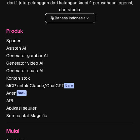
dari 1 juta pelanggan dari kalangan kreatif, perusahaan, agensi,
dan studio.
Bahasa Indonesia
Produk
Spaces
Asisten AI
Generator gambar AI
Generator video AI
Generator suara AI
Konten stok
MCP untuk Claude/ChatGPT
Baru
Agen
Baru
API
Aplikasi seluler
Semua alat Magnific
Mulai