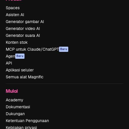
Spaces
Asisten AI
Generator gambar AI
Generator video AI
Generator suara AI
Konten stok
MCP untuk Claude/ChatGPT
Baru
Agen
Baru
API
Aplikasi seluler
Semua alat Magnific
Mulai
Academy
Dokumentasi
Dukungan
Ketentuan Penggunaan
Kebijakan privasi