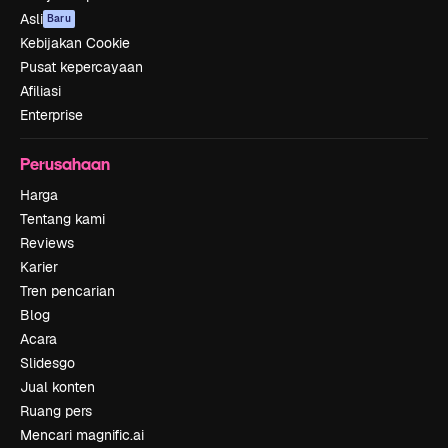
Asli
Baru
Kebijakan Cookie
Pusat kepercayaan
Afiliasi
Enterprise
Perusahaan
Harga
Tentang kami
Reviews
Karier
Tren pencarian
Blog
Acara
Slidesgo
Jual konten
Ruang pers
Mencari magnific.ai