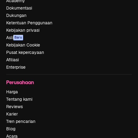
Academy
Dokumentasi
Dukungan
Ketentuan Penggunaan
Kebijakan privasi
Asli
Baru
Kebijakan Cookie
Pusat kepercayaan
Afiliasi
Enterprise
Perusahaan
Harga
Tentang kami
Reviews
Karier
Tren pencarian
Blog
Acara