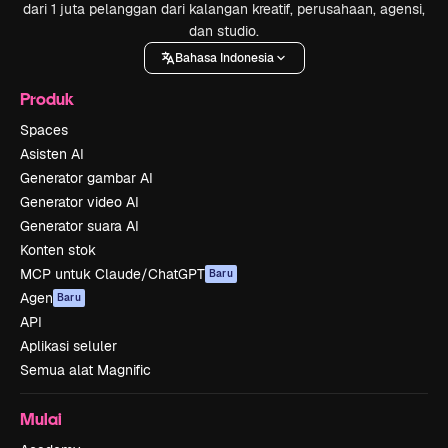
dari 1 juta pelanggan dari kalangan kreatif, perusahaan, agensi,
dan studio.
Bahasa Indonesia
Produk
Spaces
Asisten AI
Generator gambar AI
Generator video AI
Generator suara AI
Konten stok
MCP untuk Claude/ChatGPT
Baru
Agen
Baru
API
Aplikasi seluler
Semua alat Magnific
Mulai