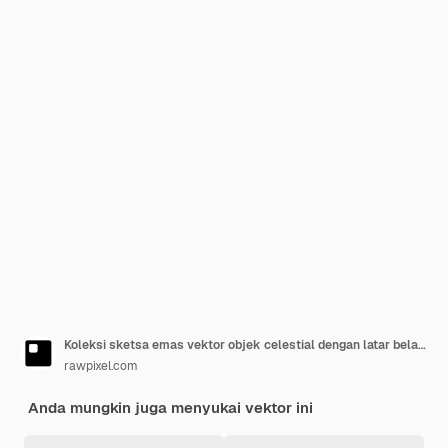
Koleksi sketsa emas vektor objek celestial dengan latar belakang hitam
rawpixel.com
Anda mungkin juga menyukai vektor ini