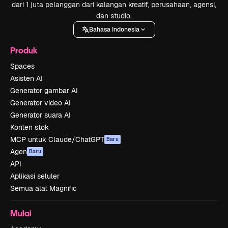
dari 1 juta pelanggan dari kalangan kreatif, perusahaan, agensi,
dan studio.
Bahasa Indonesia
Produk
Spaces
Asisten AI
Generator gambar AI
Generator video AI
Generator suara AI
Konten stok
MCP untuk Claude/ChatGPT
Baru
Agen
Baru
API
Aplikasi seluler
Semua alat Magnific
Mulai