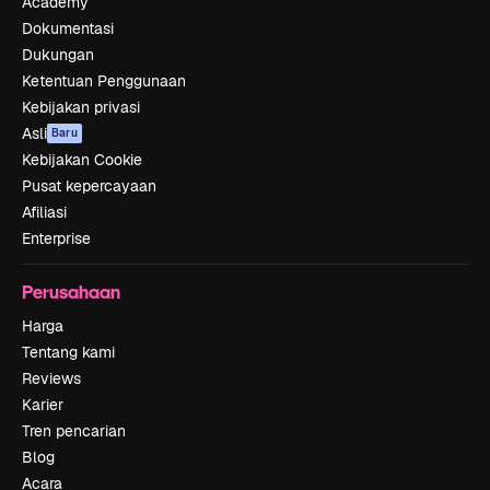
Academy
Dokumentasi
Dukungan
Ketentuan Penggunaan
Kebijakan privasi
Asli
Baru
Kebijakan Cookie
Pusat kepercayaan
Afiliasi
Enterprise
Perusahaan
Harga
Tentang kami
Reviews
Karier
Tren pencarian
Blog
Acara