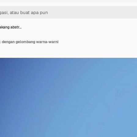
akang abstr…
ak dengan gelombang warna-warni