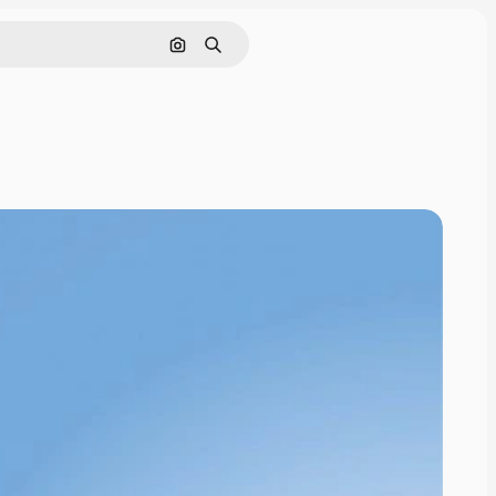
Pencarian berdasarkan gambar
Mencari