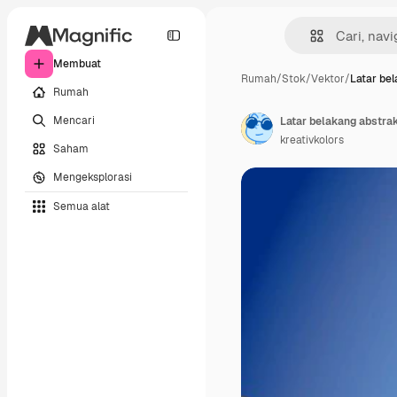
Membuat
Rumah
/
Stok
/
Vektor
/
Latar bel
Rumah
Mencari
Latar belakang abstr
kreativkolors
Saham
Mengeksplorasi
Semua alat