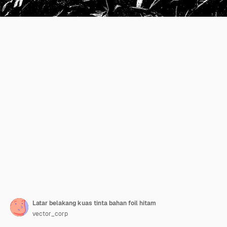
Latar belakang kuas tinta bahan foil hitam
vector_corp