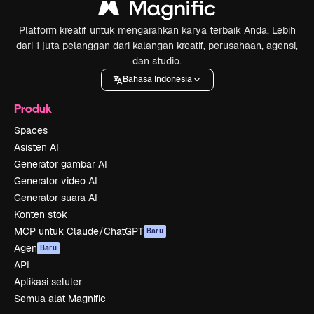
Platform kreatif untuk mengarahkan karya terbaik Anda. Lebih
dari 1 juta pelanggan dari kalangan kreatif, perusahaan, agensi,
dan studio.
Bahasa Indonesia
Produk
Spaces
Asisten AI
Generator gambar AI
Generator video AI
Generator suara AI
Konten stok
MCP untuk Claude/ChatGPT
Baru
Agen
Baru
API
Aplikasi seluler
Semua alat Magnific