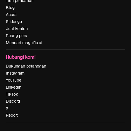
Tren pencarian
Blog
Acara
Slidesgo
Jual konten
Ruang pers
Mencari magnific.ai
Hubungi kami
Dukungan pelanggan
Instagram
YouTube
LinkedIn
TikTok
Discord
X
Reddit