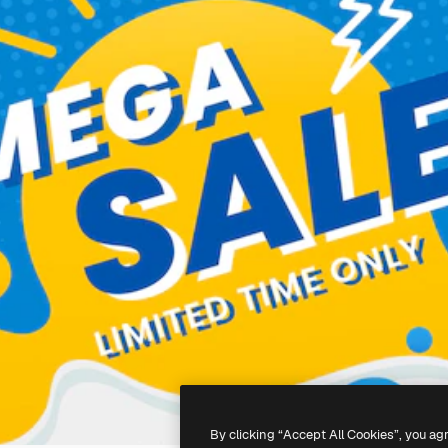
By clicking “Accept All Cookies”, you ag