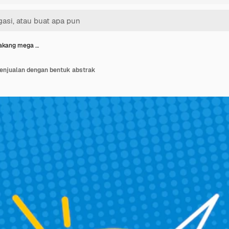
lakang mega …
enjualan dengan bentuk abstrak