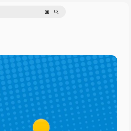
Pencarian berdasarkan gambar
Mencari