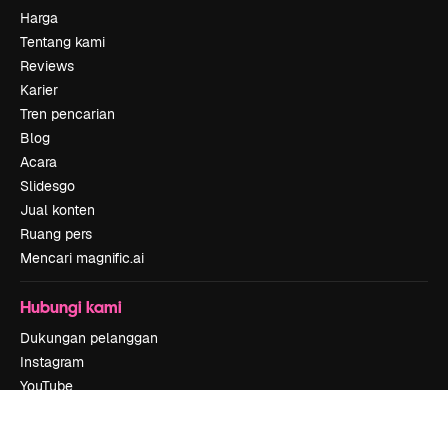
Harga
Tentang kami
Reviews
Karier
Tren pencarian
Blog
Acara
Slidesgo
Jual konten
Ruang pers
Mencari magnific.ai
Hubungi kami
Dukungan pelanggan
Instagram
YouTube
LinkedIn
TikTok