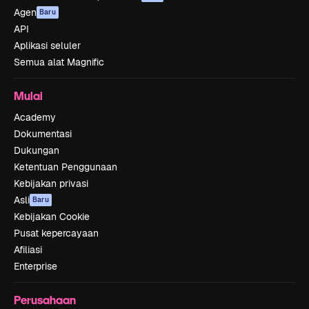
Agen
Baru
API
Aplikasi seluler
Semua alat Magnific
Mulai
Academy
Dokumentasi
Dukungan
Ketentuan Penggunaan
Kebijakan privasi
Asli
Baru
Kebijakan Cookie
Pusat kepercayaan
Afiliasi
Enterprise
Perusahaan