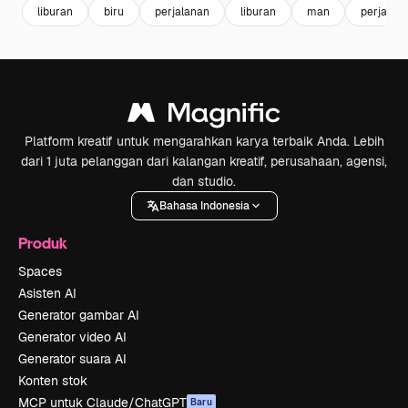
liburan
biru
perjalanan
liburan
man
perjalan
Platform kreatif untuk mengarahkan karya terbaik Anda. Lebih
dari 1 juta pelanggan dari kalangan kreatif, perusahaan, agensi,
dan studio.
Bahasa Indonesia
Produk
Spaces
Asisten AI
Generator gambar AI
Generator video AI
Generator suara AI
Konten stok
MCP untuk Claude/ChatGPT
Baru