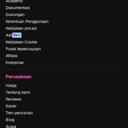
Academy
Dokumentasi
Dukungan
Ketentuan Penggunaan
Kebijakan privasi
Asli
Baru
Kebijakan Cookie
Pusat kepercayaan
Afiliasi
Enterprise
Perusahaan
Harga
Tentang kami
Reviews
Karier
Tren pencarian
Blog
Acara