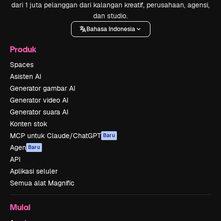
dari 1 juta pelanggan dari kalangan kreatif, perusahaan, agensi,
dan studio.
Bahasa Indonesia
Produk
Spaces
Asisten AI
Generator gambar AI
Generator video AI
Generator suara AI
Konten stok
MCP untuk Claude/ChatGPT
Baru
Agen
Baru
API
Aplikasi seluler
Semua alat Magnific
Mulai