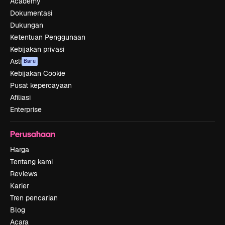
Academy
Dokumentasi
Dukungan
Ketentuan Penggunaan
Kebijakan privasi
Asli
Baru
Kebijakan Cookie
Pusat kepercayaan
Afiliasi
Enterprise
Perusahaan
Harga
Tentang kami
Reviews
Karier
Tren pencarian
Blog
Acara