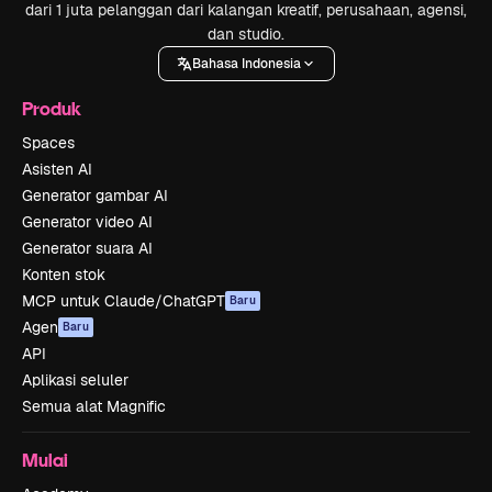
dari 1 juta pelanggan dari kalangan kreatif, perusahaan, agensi,
dan studio.
Bahasa Indonesia
Produk
Spaces
Asisten AI
Generator gambar AI
Generator video AI
Generator suara AI
Konten stok
MCP untuk Claude/ChatGPT
Baru
Agen
Baru
API
Aplikasi seluler
Semua alat Magnific
Mulai