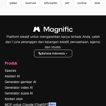
paket
ilustrasi
silhouette
set
outline
koleksi
Platform kreatif untuk mengarahkan karya terbaik Anda. Lebih
dari 1 juta pelanggan dari kalangan kreatif, perusahaan, agensi,
dan studio.
Bahasa Indonesia
Produk
Spaces
Asisten AI
Generator gambar AI
Generator video AI
Generator suara AI
Konten stok
MCP untuk Claude/ChatGPT
Baru