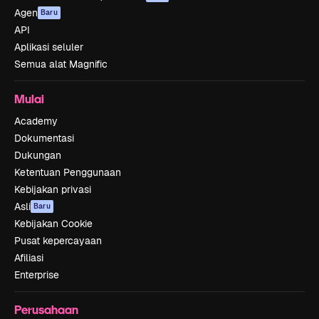
Agen
Baru
API
Aplikasi seluler
Semua alat Magnific
Mulai
Academy
Dokumentasi
Dukungan
Ketentuan Penggunaan
Kebijakan privasi
Asli
Baru
Kebijakan Cookie
Pusat kepercayaan
Afiliasi
Enterprise
Perusahaan