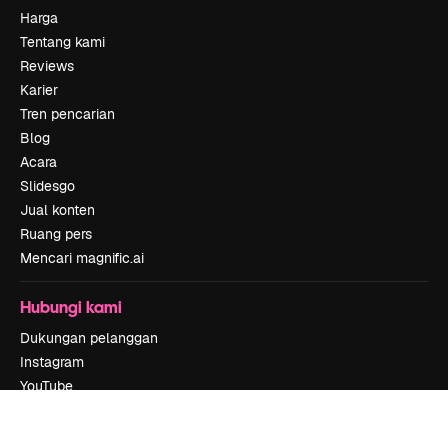
Harga
Tentang kami
Reviews
Karier
Tren pencarian
Blog
Acara
Slidesgo
Jual konten
Ruang pers
Mencari magnific.ai
Hubungi kami
Dukungan pelanggan
Instagram
YouTube
LinkedIn
TikTok