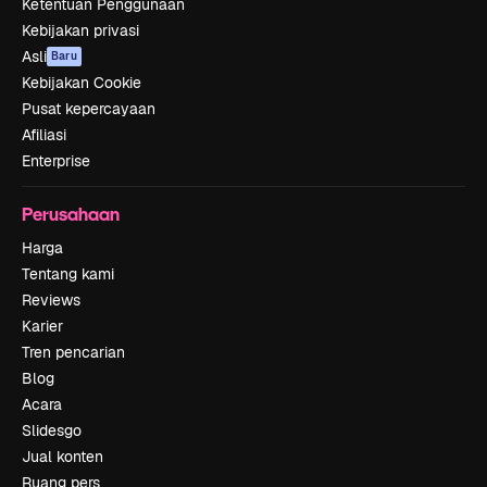
Ketentuan Penggunaan
Kebijakan privasi
Asli
Baru
Kebijakan Cookie
Pusat kepercayaan
Afiliasi
Enterprise
Perusahaan
Harga
Tentang kami
Reviews
Karier
Tren pencarian
Blog
Acara
Slidesgo
Jual konten
Ruang pers