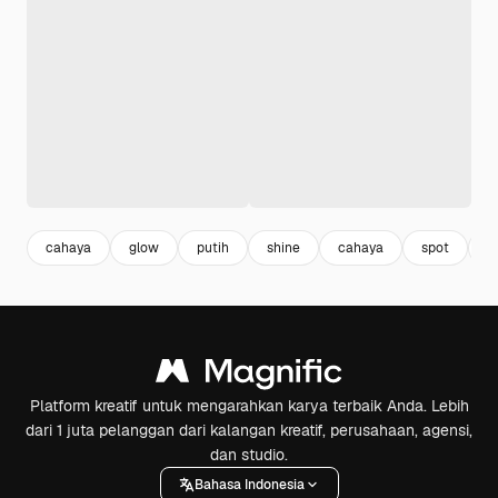
cahaya
glow
putih
shine
cahaya
spot
gl
Platform kreatif untuk mengarahkan karya terbaik Anda. Lebih
dari 1 juta pelanggan dari kalangan kreatif, perusahaan, agensi,
dan studio.
Bahasa Indonesia