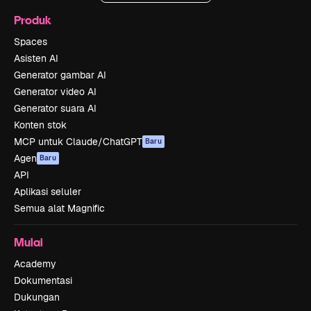
Produk
Spaces
Asisten AI
Generator gambar AI
Generator video AI
Generator suara AI
Konten stok
MCP untuk Claude/ChatGPT
Baru
Agen
Baru
API
Aplikasi seluler
Semua alat Magnific
Mulai
Academy
Dokumentasi
Dukungan