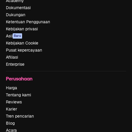
Academy
Dokumentasi
Dukungan
Ketentuan Penggunaan
Kebijakan privasi
Asli
Baru
Kebijakan Cookie
Pusat kepercayaan
Afiliasi
Enterprise
Perusahaan
Harga
Tentang kami
Reviews
Karier
Tren pencarian
Blog
Acara