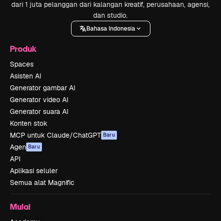
dari 1 juta pelanggan dari kalangan kreatif, perusahaan, agensi,
dan studio.
Bahasa Indonesia
Produk
Spaces
Asisten AI
Generator gambar AI
Generator video AI
Generator suara AI
Konten stok
MCP untuk Claude/ChatGPT
Baru
Agen
Baru
API
Aplikasi seluler
Semua alat Magnific
Mulai