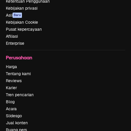
Ketentuan Penggunaan
Kebijakan privasi
Asli
Baru
Kebijakan Cookie
Pusat kepercayaan
Afiliasi
Enterprise
Perusahaan
Harga
Tentang kami
Reviews
Karier
Tren pencarian
Blog
Acara
Slidesgo
Jual konten
Ruang pers