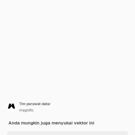
Tim perawat datar
magnific
Anda mungkin juga menyukai vektor ini