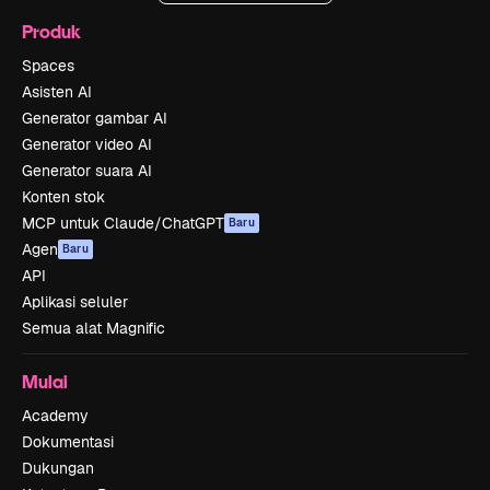
Produk
Spaces
Asisten AI
Generator gambar AI
Generator video AI
Generator suara AI
Konten stok
MCP untuk Claude/ChatGPT
Baru
Agen
Baru
API
Aplikasi seluler
Semua alat Magnific
Mulai
Academy
Dokumentasi
Dukungan