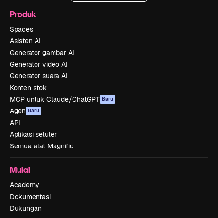
Produk
Spaces
Asisten AI
Generator gambar AI
Generator video AI
Generator suara AI
Konten stok
MCP untuk Claude/ChatGPT
Baru
Agen
Baru
API
Aplikasi seluler
Semua alat Magnific
Mulai
Academy
Dokumentasi
Dukungan