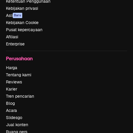
Ketentuan Penggunaan
Kebijakan privasi
Asli
Baru
Kebijakan Cookie
Pusat kepercayaan
Afiliasi
Enterprise
Perusahaan
Harga
Tentang kami
Reviews
Karier
Tren pencarian
Blog
Acara
Slidesgo
Jual konten
Ruang pers