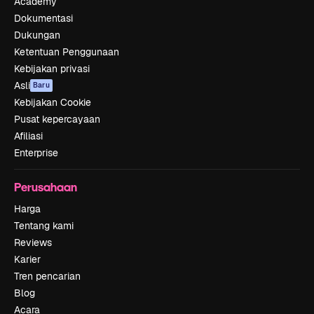
Academy
Dokumentasi
Dukungan
Ketentuan Penggunaan
Kebijakan privasi
Asli
Baru
Kebijakan Cookie
Pusat kepercayaan
Afiliasi
Enterprise
Perusahaan
Harga
Tentang kami
Reviews
Karier
Tren pencarian
Blog
Acara