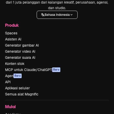
dari 1 juta pelanggan dari kalangan kreatif, perusahaan, agensi,
dan studio.
Bahasa Indonesia
Produk
Spaces
Asisten AI
Generator gambar AI
Generator video AI
Generator suara AI
Konten stok
MCP untuk Claude/ChatGPT
Baru
Agen
Baru
API
Aplikasi seluler
Semua alat Magnific
Mulai