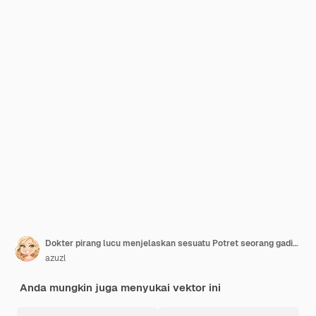
Dokter pirang lucu menjelaskan sesuatu Potret seorang gadis cantik
azuzl
Anda mungkin juga menyukai vektor ini