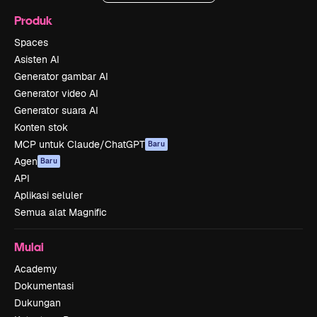
Produk
Spaces
Asisten AI
Generator gambar AI
Generator video AI
Generator suara AI
Konten stok
MCP untuk Claude/ChatGPT
Baru
Agen
Baru
API
Aplikasi seluler
Semua alat Magnific
Mulai
Academy
Dokumentasi
Dukungan