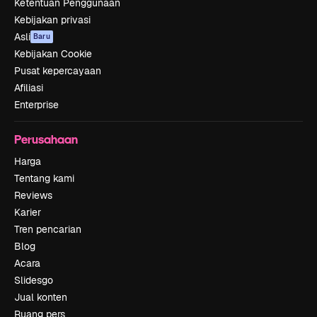
Ketentuan Penggunaan
Kebijakan privasi
Asli
Baru
Kebijakan Cookie
Pusat kepercayaan
Afiliasi
Enterprise
Perusahaan
Harga
Tentang kami
Reviews
Karier
Tren pencarian
Blog
Acara
Slidesgo
Jual konten
Ruang pers