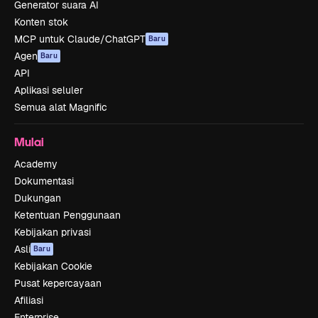
Generator suara AI
Konten stok
MCP untuk Claude/ChatGPT
Baru
Agen
Baru
API
Aplikasi seluler
Semua alat Magnific
Mulai
Academy
Dokumentasi
Dukungan
Ketentuan Penggunaan
Kebijakan privasi
Asli
Baru
Kebijakan Cookie
Pusat kepercayaan
Afiliasi
Enterprise