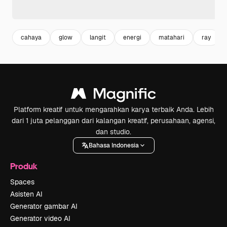
cahaya
glow
langit
energi
matahari
ray
Platform kreatif untuk mengarahkan karya terbaik Anda. Lebih
dari 1 juta pelanggan dari kalangan kreatif, perusahaan, agensi,
dan studio.
Bahasa Indonesia
Produk
Spaces
Asisten AI
Generator gambar AI
Generator video AI