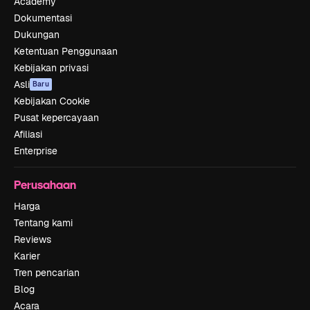
Academy
Dokumentasi
Dukungan
Ketentuan Penggunaan
Kebijakan privasi
Asli
Baru
Kebijakan Cookie
Pusat kepercayaan
Afiliasi
Enterprise
Perusahaan
Harga
Tentang kami
Reviews
Karier
Tren pencarian
Blog
Acara