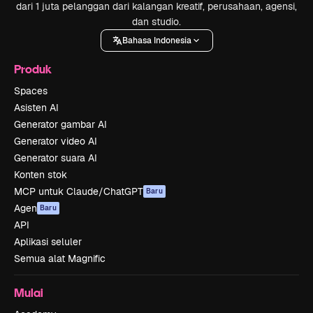
dari 1 juta pelanggan dari kalangan kreatif, perusahaan, agensi,
dan studio.
Bahasa Indonesia
Produk
Spaces
Asisten AI
Generator gambar AI
Generator video AI
Generator suara AI
Konten stok
MCP untuk Claude/ChatGPT
Baru
Agen
Baru
API
Aplikasi seluler
Semua alat Magnific
Mulai