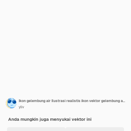
Ikon gelembung air Ilustrasi realistis ikon vektor gelembung air untuk desain web
yliv
Anda mungkin juga menyukai vektor ini