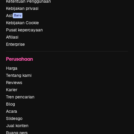
Ketentuan Penggunaan
Kebijakan privasi
Asli
Baru
Kebijakan Cookie
Pusat kepercayaan
Afiliasi
Enterprise
Perusahaan
Harga
Tentang kami
Reviews
Karier
Tren pencarian
Blog
Acara
Slidesgo
Jual konten
Ruang pers