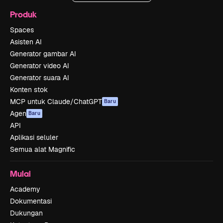
Produk
Spaces
Asisten AI
Generator gambar AI
Generator video AI
Generator suara AI
Konten stok
MCP untuk Claude/ChatGPT
Baru
Agen
Baru
API
Aplikasi seluler
Semua alat Magnific
Mulai
Academy
Dokumentasi
Dukungan