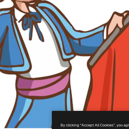
By clicking “Accept All Cookies”, you ag