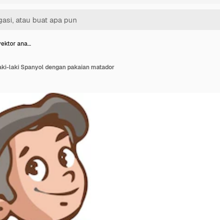
 vektor ana…
laki-laki Spanyol dengan pakaian matador