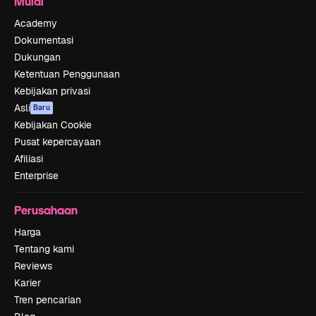
Mulai
Academy
Dokumentasi
Dukungan
Ketentuan Penggunaan
Kebijakan privasi
Asli
Baru
Kebijakan Cookie
Pusat kepercayaan
Afiliasi
Enterprise
Perusahaan
Harga
Tentang kami
Reviews
Karier
Tren pencarian