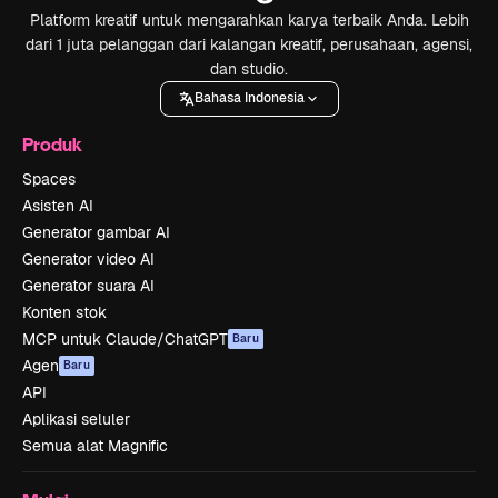
Platform kreatif untuk mengarahkan karya terbaik Anda. Lebih
dari 1 juta pelanggan dari kalangan kreatif, perusahaan, agensi,
dan studio.
Bahasa Indonesia
Produk
Spaces
Asisten AI
Generator gambar AI
Generator video AI
Generator suara AI
Konten stok
MCP untuk Claude/ChatGPT
Baru
Agen
Baru
API
Aplikasi seluler
Semua alat Magnific