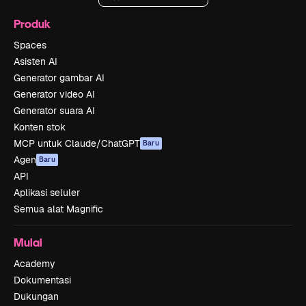
Produk
Spaces
Asisten AI
Generator gambar AI
Generator video AI
Generator suara AI
Konten stok
MCP untuk Claude/ChatGPT
Baru
Agen
Baru
API
Aplikasi seluler
Semua alat Magnific
Mulai
Academy
Dokumentasi
Dukungan